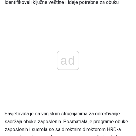
identifikovali ključne veštine i ideje potrebne za obuku.
ad
Savjetovala je sa vanjskim stručnjacima za određivanje
sadržaja obuke zaposlenih. Posmatrala je programe obuke
zaposlenih i susrela se sa direktnim direktorom HRD-a