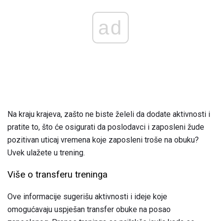
ad
Na kraju krajeva, zašto ne biste želeli da dodate aktivnosti i
pratite to, što će osigurati da poslodavci i zaposleni žude
pozitivan uticaj vremena koje zaposleni troše na obuku?
Uvek ulažete u trening.
Više o transferu treninga
Ove informacije sugerišu aktivnosti i ideje koje
omogućavaju uspješan transfer obuke na posao