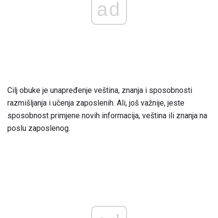
ad
Cilj obuke je unapređenje veština, znanja i sposobnosti
razmišljanja i učenja zaposlenih. Ali, još važnije, jeste
sposobnost primjene novih informacija, veština ili znanja na
poslu zaposlenog.