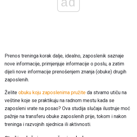
ad
Prenos treninga korak dalje, idealno, zaposlenik saznaje
nove informacije, primjenjuje informacije o poslu, a zatim
dijeli nove informacije prenošenjem znanja (obuke) drugih
zaposlenih.
Želite
obuku koju zaposlenima pružite
da stvarno utiču na
veštine koje se praktikuju na radnom mestu kada se
zaposleni vrate na posao? Ova studija slučaja ilustruje moć
pažnje na transferu obuke zaposlenih prije, tokom i nakon
treninga i razvojnih sjednica ili aktivnosti.