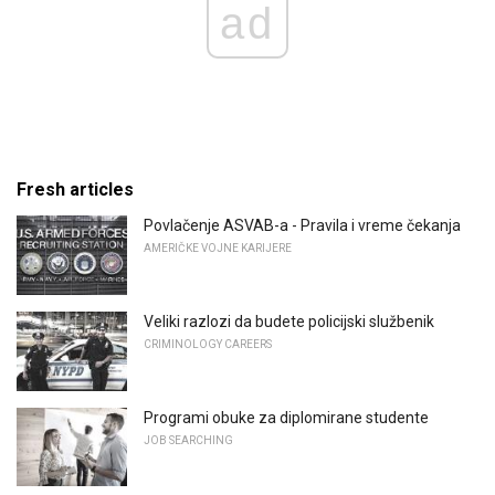
ad
Fresh articles
Povlačenje ASVAB-a - Pravila i vreme čekanja
AMERIČKE VOJNE KARIJERE
Veliki razlozi da budete policijski službenik
CRIMINOLOGY CAREERS
Programi obuke za diplomirane studente
JOB SEARCHING