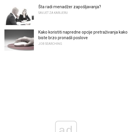
Šta radi menadžer zapošljavanja?
SAVJET ZA KARIJERU
Kako koristiti napredne opcije pretraživanja kako
biste brzo pronašli poslove
JOB SEARCHING
ad