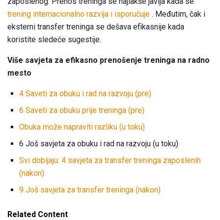
zaposlenog. Prenos treninga se najlakše javlja kada se
trening internacionalno razvija i isporučuje
. Međutim, čak i
eksterni transfer treninga se dešava efikasnije kada
koristite sledeće sugestije.
Više savjeta za efikasno prenošenje treninga na radno
mesto
4 Saveti za obuku i rad na razvoju (pre)
6 Saveti za obuku prije treninga (pre)
Obuka može napraviti razliku (u toku)
6 Još savjeta za obuku i rad na razvoju (u toku)
Svi dobijaju: 4 savjeta za transfer treninga zaposlenih
(nakon)
9 Još savjeta za transfer treninga (nakon)
Related Content