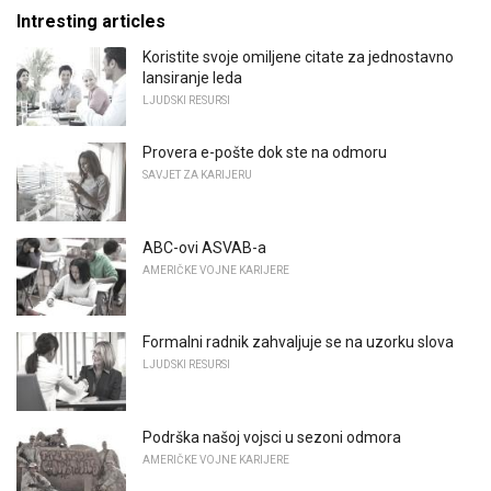
Intresting articles
Koristite svoje omiljene citate za jednostavno
lansiranje leda
LJUDSKI RESURSI
Provera e-pošte dok ste na odmoru
SAVJET ZA KARIJERU
ABC-ovi ASVAB-a
AMERIČKE VOJNE KARIJERE
Formalni radnik zahvaljuje se na uzorku slova
LJUDSKI RESURSI
Podrška našoj vojsci u sezoni odmora
AMERIČKE VOJNE KARIJERE