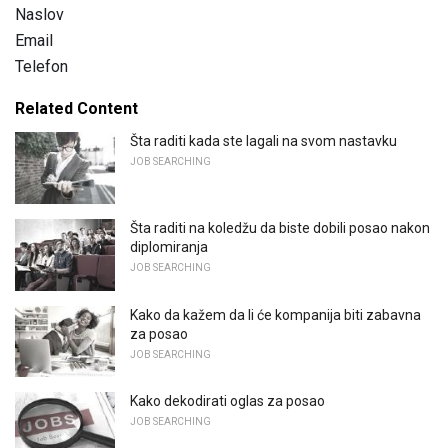
Naslov
Email
Telefon
Related Content
Šta raditi kada ste lagali na svom nastavku
JOB SEARCHING
Šta raditi na koledžu da biste dobili posao nakon
diplomiranja
JOB SEARCHING
Kako da kažem da li će kompanija biti zabavna
za posao
JOB SEARCHING
Kako dekodirati oglas za posao
JOB SEARCHING