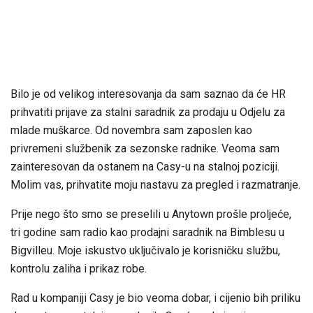
Bilo je od velikog interesovanja da sam saznao da će HR
prihvatiti prijave za stalni saradnik za prodaju u Odjelu za
mlade muškarce. Od novembra sam zaposlen kao
privremeni službenik za sezonske radnike. Veoma sam
zainteresovan da ostanem na Casy-u na stalnoj poziciji.
Molim vas, prihvatite moju nastavu za pregled i razmatranje.
Prije nego što smo se preselili u Anytown prošle proljeće,
tri godine sam radio kao prodajni saradnik na Bimblesu u
Bigvilleu. Moje iskustvo uključivalo je korisničku službu,
kontrolu zaliha i prikaz robe.
Rad u kompaniji Casy je bio veoma dobar, i cijenio bih priliku