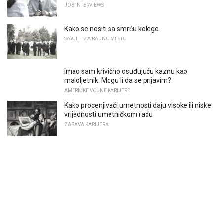
JOB INTERVIEWS
Kako se nositi sa smrću kolege
SAVJETI ZA RADNO MESTO
Imao sam krivično osuđujuću kaznu kao
maloljetnik. Mogu li da se prijavim?
AMERIČKE VOJNE KARIJERE
Kako procenjivači umetnosti daju visoke ili niske
vrijednosti umetničkom radu
ZABAVA KARIJERA