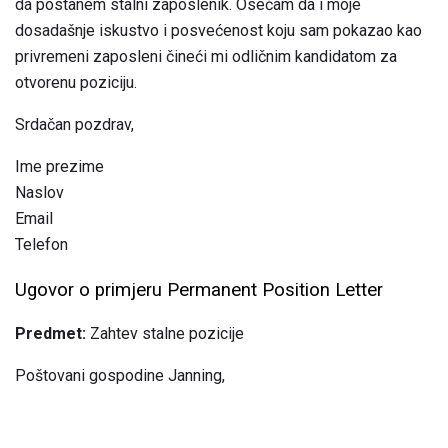
da postanem stalni zaposlenik. Osećam da i moje
dosadašnje iskustvo i posvećenost koju sam pokazao kao
privremeni zaposleni čineći mi odličnim kandidatom za
otvorenu poziciju.
Srdačan pozdrav,
Ime prezime
Naslov
Email
Telefon
Ugovor o primjeru Permanent Position Letter
Predmet:
Zahtev stalne pozicije
Poštovani gospodine Janning,