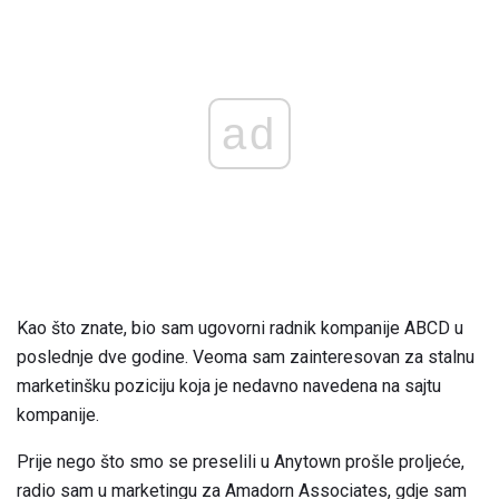
ad
Kao što znate, bio sam ugovorni radnik kompanije ABCD u
poslednje dve godine. Veoma sam zainteresovan za stalnu
marketinšku poziciju koja je nedavno navedena na sajtu
kompanije.
Prije nego što smo se preselili u Anytown prošle proljeće,
radio sam u marketingu za Amadorn Associates, gdje sam