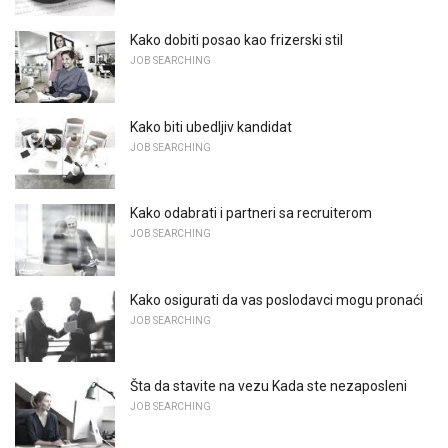
Kako dobiti posao kao frizerski stil
JOB SEARCHING
Kako biti ubedljiv kandidat
JOB SEARCHING
Kako odabrati i partneri sa recruiterom
JOB SEARCHING
Kako osigurati da vas poslodavci mogu pronaći
JOB SEARCHING
Šta da stavite na vezu Kada ste nezaposleni
JOB SEARCHING