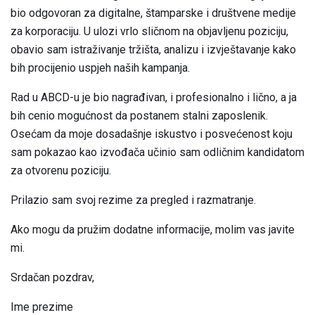
bio odgovoran za digitalne, štamparske i društvene medije
za korporaciju. U ulozi vrlo sličnom na objavljenu poziciju,
obavio sam istraživanje tržišta, analizu i izvještavanje kako
bih procijenio uspjeh naših kampanja.
Rad u ABCD-u je bio nagrađivan, i profesionalno i lično, a ja
bih cenio mogućnost da postanem stalni zaposlenik.
Osećam da moje dosadašnje iskustvo i posvećenost koju
sam pokazao kao izvođača učinio sam odličnim kandidatom
za otvorenu poziciju.
Prilazio sam svoj rezime za pregled i razmatranje.
Ako mogu da pružim dodatne informacije, molim vas javite
mi.
Srdačan pozdrav,
Ime prezime