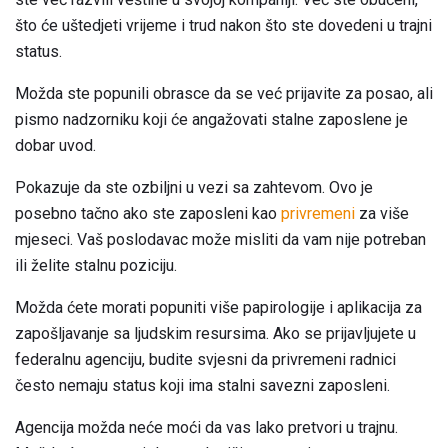
što će uštedjeti vrijeme i trud nakon što ste dovedeni u trajni
status.
Možda ste popunili obrasce da se već prijavite za posao, ali
pismo nadzorniku koji će angažovati stalne zaposlene je
dobar uvod.
Pokazuje da ste ozbiljni u vezi sa zahtevom. Ovo je
posebno tačno ako ste zaposleni kao
privremeni
za više
mjeseci. Vaš poslodavac može misliti da vam nije potreban
ili želite stalnu poziciju.
Možda ćete morati popuniti više papirologije i aplikacija za
zapošljavanje sa ljudskim resursima. Ako se prijavljujete u
federalnu agenciju, budite svjesni da privremeni radnici
često nemaju status koji ima stalni savezni zaposleni.
Agencija možda neće moći da vas lako pretvori u trajnu.