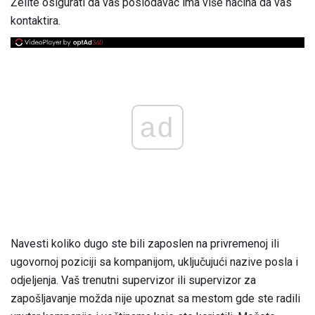
Želite osigurati da vaš poslodavac ima više načina da vas
kontaktira.
ad
Navesti koliko dugo ste bili zaposlen na privremenoj ili
ugovornoj poziciji sa kompanijom, uključujući nazive posla i
odjeljenja. Vaš trenutni supervizor ili supervizor za
zapošljavanje možda nije upoznat sa mestom gde ste radili