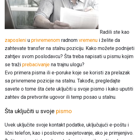
Radili ste kao
zaposleni
u
privremenom
radnom
vremenu
i želite da
zahtevate transfer na stalnu poziciju. Kako možete podnijeti
zahtjev svom poslodavcu? Šta treba napisati u pismu kojim
se traži
prebacivanje
na trajnu ulogu?
Evo primera pisma ili e-poruke koje se koristi za prelazak
sa privremene pozicije na stalnu. Takođe, pregledajte
savete o tome šta ćete uključiti u svoje pismo i kako uputiti
zahtev da pretvorite ugovor ili temp posao u stalnu.
Šta uključiti u svoje
pismo
Uvek uključite svoje kontakt podatke, uključujući e-poštu i
lični telefon, kao i poslovno savjetovanje, ako je primjenjivo.