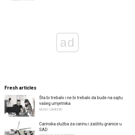
ad
Fresh articles
Šta bi trebalo i ne bi trebalo da bude na sajtu
vašeg umjetnika
MUSIC CAREERS
Carinska služba za carinu i zaštitu granice u
SAD