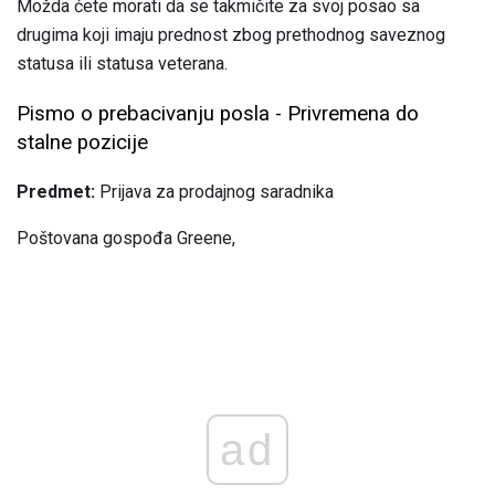
Možda ćete morati da se takmičite za svoj posao sa
drugima koji imaju prednost zbog prethodnog saveznog
statusa ili statusa veterana.
Pismo o prebacivanju posla - Privremena do
stalne pozicije
Predmet:
Prijava za prodajnog saradnika
Poštovana gospođa Greene,
ad