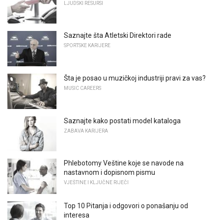
LJUDSKI RESURSI
Saznajte šta Atletski Direktori rade
SPORTSKE KARIJERE
Šta je posao u muzičkoj industriji pravi za vas?
MUSIC CAREERS
Saznajte kako postati model kataloga
ZABAVA KARIJERA
Phlebotomy Veštine koje se navode na
nastavnom i dopisnom pismu
VJEŠTINE I KLJUČNE RIJEČI
Top 10 Pitanja i odgovori o ponašanju od
interesa