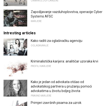
CRIMINOLOGY CAREERS
Zapošljavanje vazduhoplovstva, operacije Cyber
​​Systems AFSC
KARIJERE
Intresting articles
Kako raditi za oglašivačku agenciju
OGLAŠAVANJE
Kriminalistička karijera: analitičar uzoraka krvi
PROFILI KARIJERE
Kako je jedan od advokata otišao od
advokatskog partnera u pružanju pomoći
advokatima u životu boljeg života
PRAVNE KARIJERE
Primjeri završnih pisama za uzrok