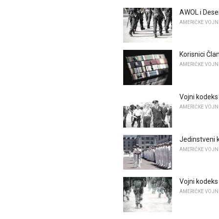
AWOL i Dese
AMERIČKE VOJN
Korisnici Čl
AMERIČKE VOJN
Vojni kodeks
AMERIČKE VOJN
Jedinstveni 
AMERIČKE VOJN
Vojni kodeks
AMERIČKE VOJN