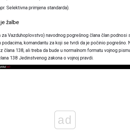
r. Selektivna primjena standarda).
je žalbe
a za Vazduhoplovstvo) navodnog pogrešnog člana član podnosi 
podacima, komandantu za koji se tvrdi da je počinio pogrešno. 
z člana 138, ali treba da bude u normalnom formatu vojnog pisma 
lana 138 Jedinstvenog zakona o vojnoj pravdi.
ad