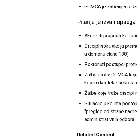
GCMCA je zabranjeno da 
Pitanje je izvan opseg
Akcije ili propusti koji u
Disciplinska akcija prem
u domenu clana 138)
Pokrenuti postupci proti
Žalbe protiv GCMCA koje
kopiju datoteke sekretar
Žalbe koje traže discipl
Situacije u kojima postoj
"pregled od strane nadre
administrativnih odbora)
Related Content