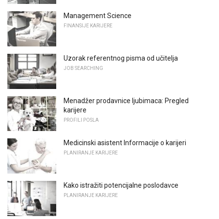
Management Science
FINANSIJE KARIJERE
Uzorak referentnog pisma od učitelja
JOB SEARCHING
Menadžer prodavnice ljubimaca: Pregled
karijere
PROFILI POSLA
Medicinski asistent Informacije o karijeri
PLANIRANJE KARIJERE
Kako istražiti potencijalne poslodavce
PLANIRANJE KARIJERE