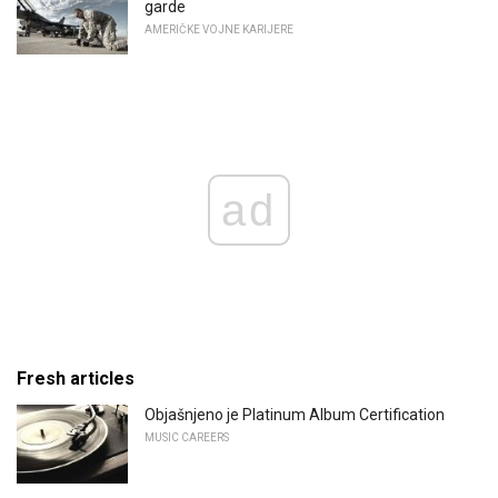
garde
AMERIČKE VOJNE KARIJERE
ad
Fresh articles
Objašnjeno je Platinum Album Certification
MUSIC CAREERS