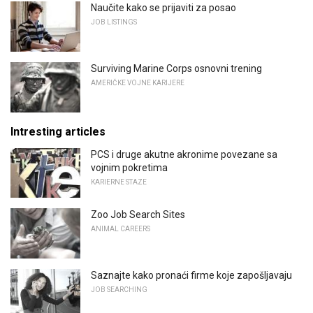
Naučite kako se prijaviti za posao
JOB LISTINGS
Surviving Marine Corps osnovni trening
AMERIČKE VOJNE KARIJERE
Intresting articles
PCS i druge akutne akronime povezane sa
vojnim pokretima
KARIERNE STAZE
Zoo Job Search Sites
ANIMAL CAREERS
Saznajte kako pronaći firme koje zapošljavaju
JOB SEARCHING