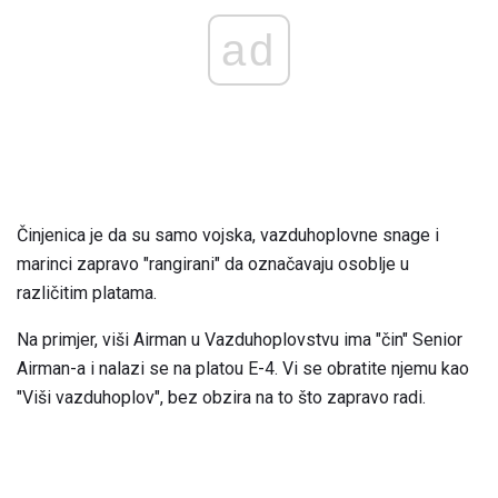
ad
Činjenica je da su samo vojska, vazduhoplovne snage i
marinci zapravo "rangirani" da označavaju osoblje u
različitim platama.
Na primjer, viši Airman u Vazduhoplovstvu ima "čin" Senior
Airman-a i nalazi se na platou E-4. Vi se obratite njemu kao
"Viši vazduhoplov", bez obzira na to što zapravo radi.