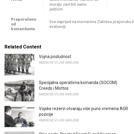
moraju završiti samo
jednom.
Preporučeno
Sve naprijed na mornarima Zahteva preporuku 
od
evaluaciji.
komandanta
Related Content
Vojna poslušnost
AMERIČKE VOJNE KARIJERE
Specijalna operativna komanda (SOCOM)
Creeds i Mottos
AMERIČKE VOJNE KARIJERE
Vojske rezervi otvaraju više puno vremena AGR
pozicije
AMERIČKE VOJNE KARIJERE