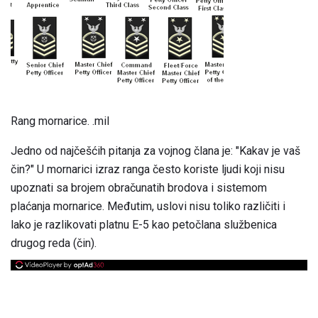
Rang mornarice. .mil
Jedno od najčešćih pitanja za vojnog člana je: "Kakav je vaš
čin?" U mornarici izraz ranga često koriste ljudi koji nisu
upoznati sa brojem obračunatih brodova i sistemom
plaćanja mornarice. Međutim, uslovi nisu toliko različiti i
lako je razlikovati platnu E-5 kao petočlana službenica
drugog reda (čin).